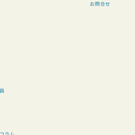
お問合せ
員
コラム