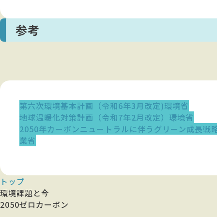
参考
第六次環境基本計画（令和6年3月改定)環境省
地球温暖化対策計画（令和7年2月改定）環境省
2050年カーボンニュートラルに伴うグリーン成長戦
業省
トップ
環境課題と今
2050ゼロカーボン