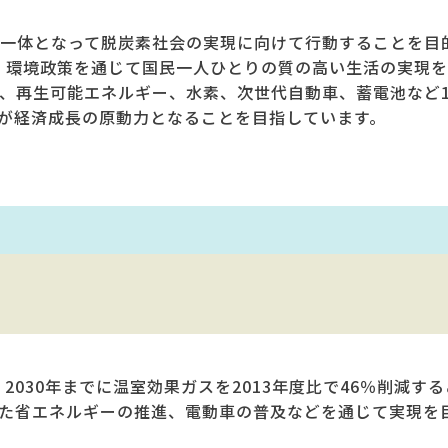
一体となって脱炭素社会の実現に向けて行動することを目
し、環境政策を通じて国民一人ひとりの質の高い生活の実現
、再生可能エネルギー、水素、次世代自動車、蓄電池など1
が経済成長の原動力となることを目指しています。
2030年までに温室効果ガスを2013年度比で46％削減す
た省エネルギーの推進、電動車の普及などを通じて実現を