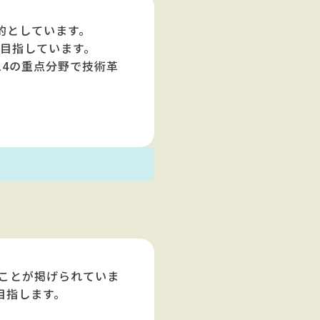
的としています。
を目指しています。
4の重点分野で技術革
ることが掲げられていま
目指します。