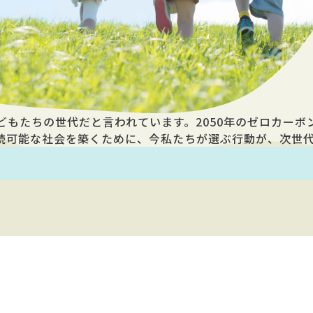
もたちの世代だと言われています。2050年のゼロカーボ
続可能な社会を築くために、今私たちが選ぶ行動が、次世