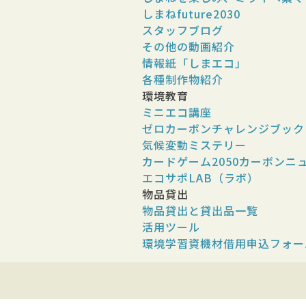
しまねfuture2030
スタッフブログ
その他の動画紹介
情報紙「しまエコ」
各種制作物紹介
環境教育
ミニエコ講座
ゼロカーボンチャレンジブック
気候変動ミステリー
カードゲーム2050カーボンニ
エコサポLAB（ラボ）
物品貸出
物品貸出と貸出品一覧
活用ツール
環境学習資機材借用申込フォー