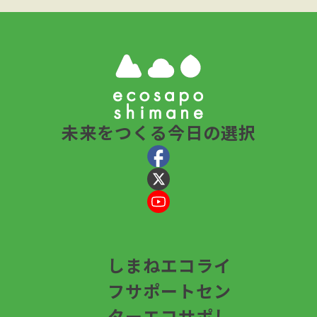
未来をつくる今日の選択
しまねエコライ
フサポートセン
ター
エコサポし