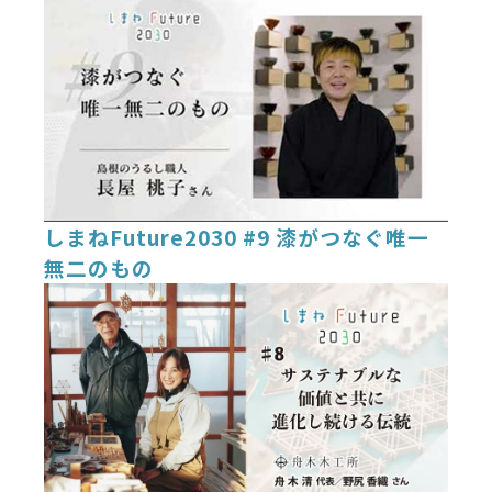
しまねFuture2030 #9 漆がつなぐ唯一
無二のもの