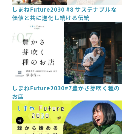
しまねFuture2030 #8 サステナブルな
価値と共に進化し続ける伝統
しまねFuture2030#7豊かさ芽吹く種の
お店