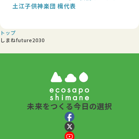
土江子供神楽団 楫代表
トップ
しまねfuture2030
未来をつくる今日の選択