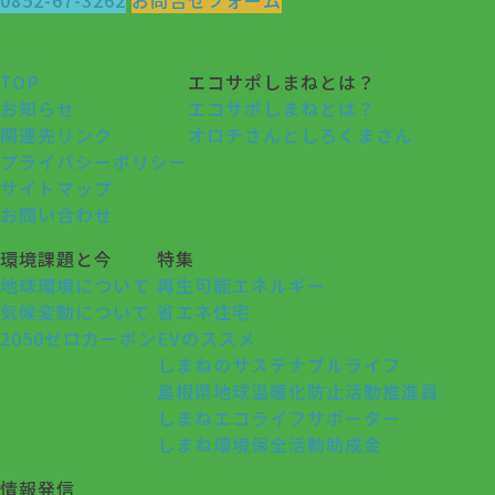
TOP
エコサポしまねとは？
お知らせ
エコサポしまねとは？
関連先リンク
オロチさんとしろくまさん
プライバシーポリシー
サイトマップ
お問い合わせ
環境課題と今
特集
地球環境について
再生可能エネルギー
気候変動について
省エネ住宅
2050ゼロカーボン
EVのススメ
しまねのサステナブルライフ
島根県地球温暖化防止活動推進員
しまねエコライフサポーター
しまね環境保全活動助成金
情報発信