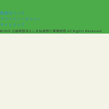
関連先リンク
プライバシーポリシー
サイトマップ
©2025 公益財団法人しまね自然と環境財団 All Rights Reserved.