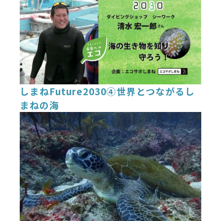
しまねFuture2030④世界とつながるし
まねの海