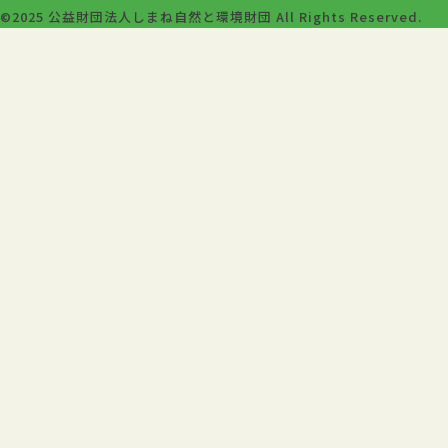
©2025 公益財団法人しまね自然と環境財団 All Rights Reserved.