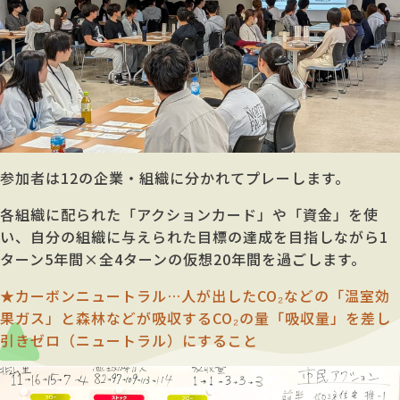
参加者は12の企業・組織に分かれてプレーします。
各組織に配られた「アクションカード」や「資金」を使
い、自分の組織に与えられた目標の達成を目指しながら1
ターン5年間×全4ターンの仮想20年間を過ごします。
★カーボンニュートラル…人が出したCO₂などの「温室効
果ガス」と森林などが吸収するCO₂の量「吸収量」を差し
引きゼロ（ニュートラル）にすること