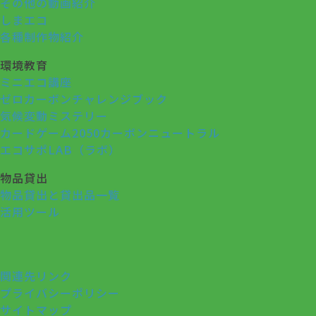
その他の動画紹介
しまエコ
各種制作物紹介
環境教育
ミニエコ講座
ゼロカーボンチャレンジブック
気候変動ミステリー
カードゲーム2050カーボンニュートラル
エコサポLAB（ラボ）
物品貸出
物品貸出と貸出品一覧
活用ツール
関連先リンク
プライバシーポリシー
サイトマップ